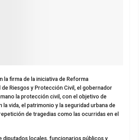
 la firma de la iniciativa de Reforma
l de Riesgos y Protección Civil, el gobernador
no la protección civil, con el objetivo de
n la vida, el patrimonio y la seguridad urbana de
repetición de tragedias como las ocurridas en el
 de diputados locales, funcionarios públicos y