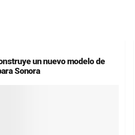
onstruye un nuevo modelo de
 para Sonora