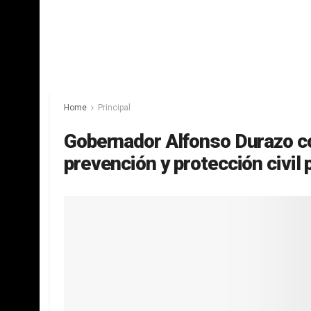
Home
Principal
Gobernador Alfonso Durazo c
prevención y protección civil