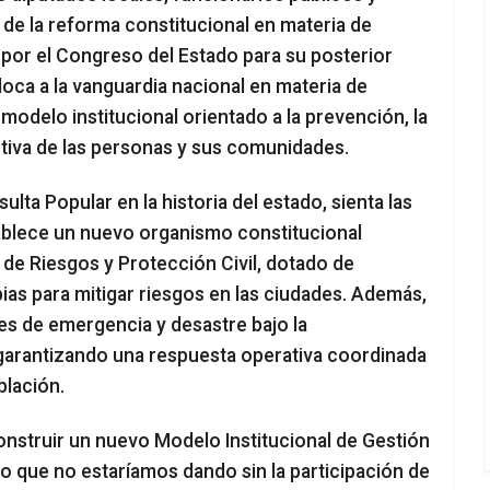
l de la reforma constitucional en materia de
a por el Congreso del Estado para su posterior
loca a la vanguardia nacional en materia de
modelo institucional orientado a la prevención, la
ctiva de las personas y sus comunidades.
lta Popular en la historia del estado, sienta las
tablece un nuevo organismo constitucional
 de Riesgos y Protección Civil, dotado de
ias para mitigar riesgos en las ciudades. Además,
es de emergencia y desastre bajo la
, garantizando una respuesta operativa coordinada
blación.
nstruir un nuevo Modelo Institucional de Gestión
so que no estaríamos dando sin la participación de