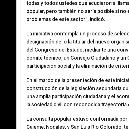
todas y todos ustedes que acudieron al llam
popular, pero también no sería posible si no e
problemas de este sector”, indicó.
La iniciativa contempla un proceso de selecc
designación del o la titular del nuevo organ
del Congreso del Estado, mediante una conv
comité técnico, un Consejo Ciudadano y un 
participación social y la eliminación de crite
En el marco de la presentación de esta inici
construcción de la legislación secundaria 
una amplia participación ciudadana y el aco
la sociedad civil con reconocida trayectoria 
La consulta popular estuvo conformada por 
Cajeme, Nogales, y San Luis Río Colorado, 