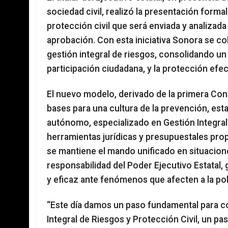
sociedad civil, realizó la presentación forma
protección civil que será enviada y analizad
aprobación. Con esta iniciativa Sonora se co
gestión integral de riesgos, consolidando un 
participación ciudadana, y la protección efe
El nuevo modelo, derivado de la primera Consu
bases para una cultura de la prevención, es
autónomo, especializado en Gestión Integral
herramientas jurídicas y presupuestales prop
se mantiene el mando unificado en situacion
responsabilidad del Poder Ejecutivo Estatal
y eficaz ante fenómenos que afecten a la po
“Este día damos un paso fundamental para co
Integral de Riesgos y Protección Civil, un pa