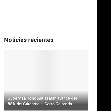
Noticias recientes
Supervisa Toño Astiazarán avance del
88% del Cárcamo H Cerro Colorado