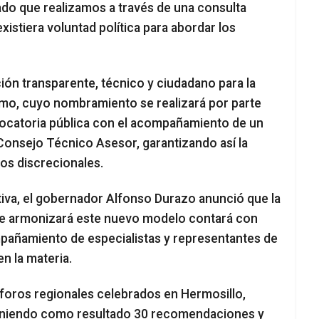
ado que realizamos a través de una consulta
xistiera voluntad política para abordar los
ión transparente, técnico y ciudadano para la
ismo, cuyo nombramiento se realizará por parte
ocatoria pública con el acompañamiento de un
Consejo Técnico Asesor, garantizando así la
rios discrecionales.
ativa, el gobernador Alfonso Durazo anunció que la
que armonizará este nuevo modelo contará con
mpañamiento de especialistas y representantes de
en la materia.
foros regionales celebrados en Hermosillo,
teniendo como resultado 30 recomendaciones y