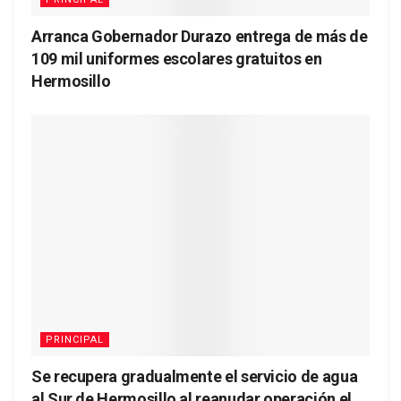
Arranca Gobernador Durazo entrega de más de
109 mil uniformes escolares gratuitos en
Hermosillo
PRINCIPAL
Se recupera gradualmente el servicio de agua
al Sur de Hermosillo al reanudar operación el