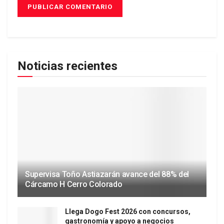
Noticias recientes
Supervisa Toño Astiazarán avance del 88% del
Cárcamo H Cerro Colorado
Llega Dogo Fest 2026 con concursos,
gastronomía y apoyo a negocios