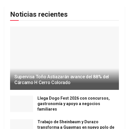
Noticias recientes
Supervisa Toño Astiazarán avance del 88% del
Cárcamo H Cerro Colorado
Llega Dogo Fest 2026 con concursos,
gastronomía y apoyo a negocios
familiares
Trabajo de Sheinbaum y Durazo
transforma a Guaymas en nuevo polo de