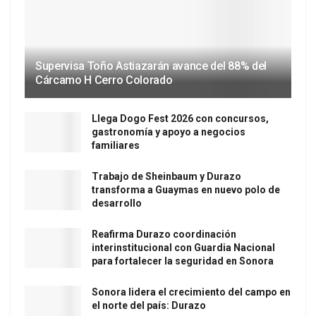
Supervisa Toño Astiazarán avance del 88% del
Cárcamo H Cerro Colorado
Llega Dogo Fest 2026 con concursos,
gastronomía y apoyo a negocios
familiares
Trabajo de Sheinbaum y Durazo
transforma a Guaymas en nuevo polo de
desarrollo
Reafirma Durazo coordinación
interinstitucional con Guardia Nacional
para fortalecer la seguridad en Sonora
Sonora lidera el crecimiento del campo en
el norte del país: Durazo