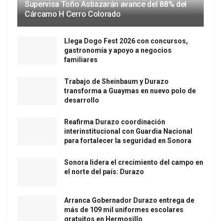
Supervisa Toño Astiazarán avance del 88% del
Cárcamo H Cerro Colorado
Llega Dogo Fest 2026 con concursos,
gastronomía y apoyo a negocios
familiares
Trabajo de Sheinbaum y Durazo
transforma a Guaymas en nuevo polo de
desarrollo
Reafirma Durazo coordinación
interinstitucional con Guardia Nacional
para fortalecer la seguridad en Sonora
Sonora lidera el crecimiento del campo en
el norte del país: Durazo
Arranca Gobernador Durazo entrega de
más de 109 mil uniformes escolares
gratuitos en Hermosillo