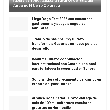
Supervisa Toño Astiazarán avance del 88% del
Cárcamo H Cerro Colorado
Llega Dogo Fest 2026 con concursos,
gastronomía y apoyo a negocios
familiares
Trabajo de Sheinbaum y Durazo
transforma a Guaymas en nuevo polo de
desarrollo
Reafirma Durazo coordinación
interinstitucional con Guardia Nacional
para fortalecer la seguridad en Sonora
Sonora lidera el crecimiento del campo en
el norte del país: Durazo
Arranca Gobernador Durazo entrega de
más de 109 mil uniformes escolares
gratuitos en Hermosillo