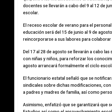
docentes se llevarán a cabo del 9 al 12 de juni
escolar.
El receso escolar de verano para el personal
educación será del 15 de junio al 9 de agost
reincorporarse a sus labores para colaborar 
Del 17 al 28 de agosto se llevarán a cabo las
con niñas y niños, para reforzar los conocim
agosto arrancará formalmente el ciclo esco
El funcionario estatal señaló que se notificar
sindicales sobre dichas modificaciones, con
a padres y madres de familia, así como perso
Asimismo, enfatizó que se garantizará que se
Estudios así como el aprovechamiento escola