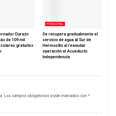
PRINCIPAL
ernador Durazo
Se recupera gradualmente el
ás de 109 mil
servicio de agua al Sur de
colares gratuitos
Hermosillo al reanudar
o
operación el Acueducto
Independencia
a.
Los campos obligatorios están marcados con
*