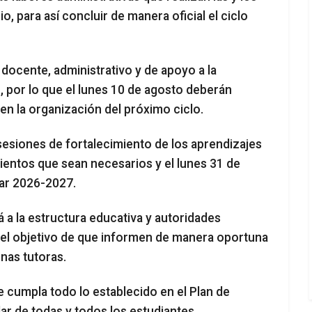
o, para así concluir de manera oficial el ciclo
 docente, administrativo y de apoyo a la
o, por lo que el lunes 10 de agosto deberán
en la organización del próximo ciclo.
 sesiones de fortalecimiento de los aprendizajes
ientos que sean necesarios y el lunes 31 de
lar 2026-2027.
á a la estructura educativa y autoridades
 el objetivo de que informen de manera oportuna
nas tutoras.
 cumpla todo lo establecido en el Plan de
r de todas y todos los estudiantes.