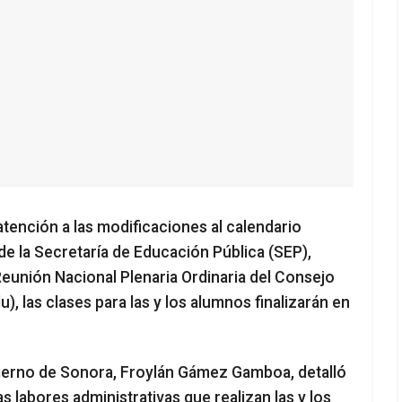
tención a las modificaciones al calendario
de la Secretaría de Educación Pública (SEP),
 Reunión Nacional Plenaria Ordinaria del Consejo
, las clases para las y los alumnos finalizarán en
bierno de Sonora, Froylán Gámez Gamboa, detalló
as labores administrativas que realizan las y los