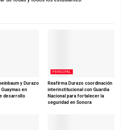
PRINCIPAL
heinbaum y Durazo
Reafirma Durazo coordinación
a Guaymas en
interinstitucional con Guardia
e desarrollo
Nacional para fortalecer la
seguridad en Sonora