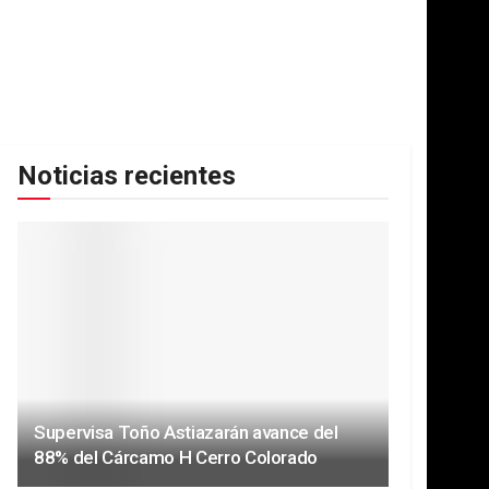
Noticias recientes
Supervisa Toño Astiazarán avance del
88% del Cárcamo H Cerro Colorado