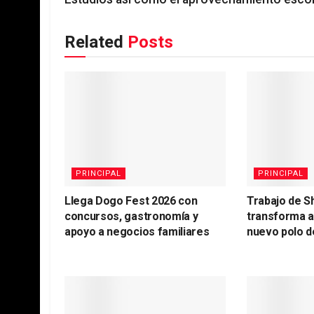
Related
Posts
PRINCIPAL
PRINCIPAL
Llega Dogo Fest 2026 con
Trabajo de S
concursos, gastronomía y
transforma 
apoyo a negocios familiares
nuevo polo d