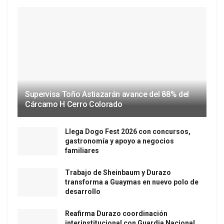
Supervisa Toño Astiazarán avance del 88% del
Cárcamo H Cerro Colorado
Llega Dogo Fest 2026 con concursos,
gastronomía y apoyo a negocios
familiares
Trabajo de Sheinbaum y Durazo
transforma a Guaymas en nuevo polo de
desarrollo
Reafirma Durazo coordinación
interinstitucional con Guardia Nacional