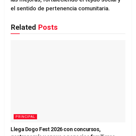
el sentido de pertenencia comunitaria.
Related
Posts
PRINCIPAL
Llega Dogo Fest 2026 con concursos,