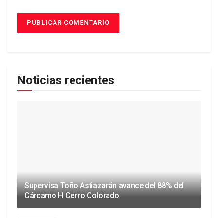
Noticias recientes
Supervisa Toño Astiazarán avance del 88% del
Cárcamo H Cerro Colorado