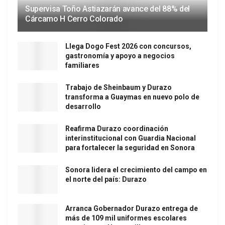
Supervisa Toño Astiazarán avance del 88% del
Cárcamo H Cerro Colorado
Llega Dogo Fest 2026 con concursos,
gastronomía y apoyo a negocios
familiares
Trabajo de Sheinbaum y Durazo
transforma a Guaymas en nuevo polo de
desarrollo
Reafirma Durazo coordinación
interinstitucional con Guardia Nacional
para fortalecer la seguridad en Sonora
Sonora lidera el crecimiento del campo en
el norte del país: Durazo
Arranca Gobernador Durazo entrega de
más de 109 mil uniformes escolares