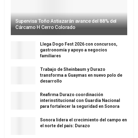
Supervisa Toño Astiazarán avance del 88% del
Cárcamo H Cerro Colorado
Llega Dogo Fest 2026 con concursos,
gastronomía y apoyo a negocios
familiares
Trabajo de Sheinbaum y Durazo
transforma a Guaymas en nuevo polo de
desarrollo
Reafirma Durazo coordinación
interinstitucional con Guardia Nacional
para fortalecer la seguridad en Sonora
Sonora lidera el crecimiento del campo en
el norte del país: Durazo