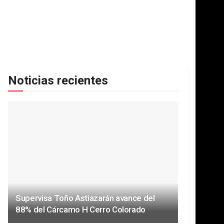
Noticias recientes
Supervisa Toño Astiazarán avance del
88% del Cárcamo H Cerro Colorado