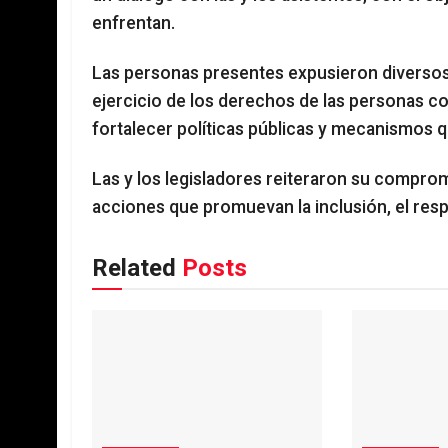
enfrentan.
Las personas presentes expusieron diversos
ejercicio de los derechos de las personas c
fortalecer políticas públicas y mecanismos q
Las y los legisladores reiteraron su compro
acciones que promuevan la inclusión, el respe
Related
Posts