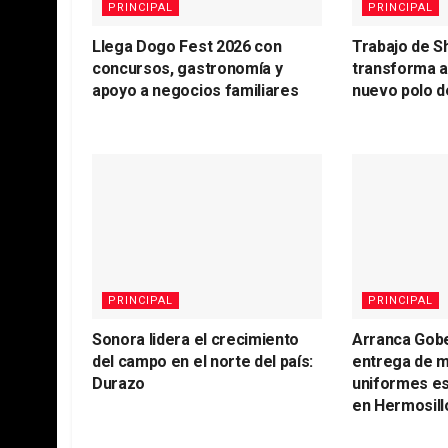
PRINCIPAL
PRINCIPAL
Llega Dogo Fest 2026 con
Trabajo de S
concursos, gastronomía y
transforma 
apoyo a negocios familiares
nuevo polo d
PRINCIPAL
PRINCIPAL
Sonora lidera el crecimiento
Arranca Gob
del campo en el norte del país:
entrega de m
Durazo
uniformes es
en Hermosill