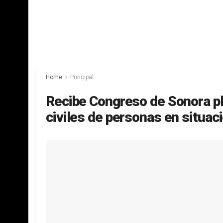
Home
Principal
Recibe Congreso de Sonora p
civiles de personas en situac