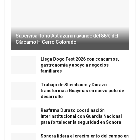
Supervisa Toño Astiazarán avance del 88% del
Cárcamo H Cerro Colorado
Llega Dogo Fest 2026 con concursos,
gastronomía y apoyo a negocios
familiares
Trabajo de Sheinbaum y Durazo
transforma a Guaymas en nuevo polo de
desarrollo
Reafirma Durazo coordinación
interinstitucional con Guardia Nacional
para fortalecer la seguridad en Sonora
Sonora lidera el crecimiento del campo en