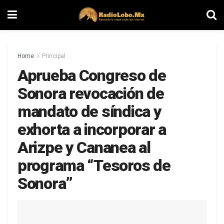
Home
Principal
Aprueba Congreso de
Sonora revocación de
mandato de síndica y
exhorta a incorporar a
Arizpe y Cananea al
programa “Tesoros de
Sonora”