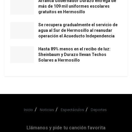
Arranca Gobernador Durazo entrega de
más de 109 mil uniformes escolares
gratuitos en Hermosillo
Se recupera gradualmente el servicio de
agua al Sur de Hermosillo al reanudar
operación el Acueducto Independencia
Hasta 89% menos en el recibo de luz:
Sheinbaum y Durazo llevan Techos
Solares a Hermosillo
Inicio
Noticias
Espectáculos
Deportes
Llámanos y pide tu canción favorita