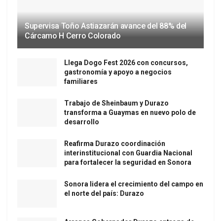
Supervisa Toño Astiazarán avance del 88% del
Cárcamo H Cerro Colorado
Llega Dogo Fest 2026 con concursos,
gastronomía y apoyo a negocios
familiares
Trabajo de Sheinbaum y Durazo
transforma a Guaymas en nuevo polo de
desarrollo
Reafirma Durazo coordinación
interinstitucional con Guardia Nacional
para fortalecer la seguridad en Sonora
Sonora lidera el crecimiento del campo en
el norte del país: Durazo