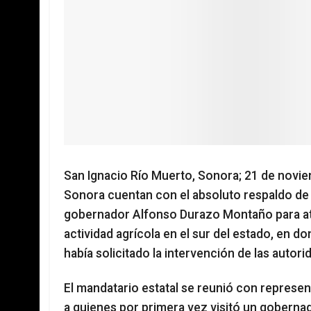
San Ignacio Río Muerto, Sonora; 21 de novie
Sonora cuentan con el absoluto respaldo de 
gobernador Alfonso Durazo Montaño para ate
actividad agrícola en el sur del estado, en
había solicitado la intervención de las autori
El mandatario estatal se reunió con represen
a quienes por primera vez visitó un gobernado