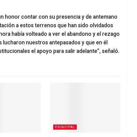
 un honor contar con su presencia y de antemano
itación a estos terrenos que han sido olvidados
hora había volteado a ver el abandono y el rezago
es lucharon nuestros antepasados y que en él
titucionales el apoyo para salir adelante”, señaló.
PRINCIPAL