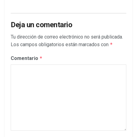
Deja un comentario
Tu dirección de correo electrónico no será publicada.
Los campos obligatorios están marcados con
*
Comentario
*