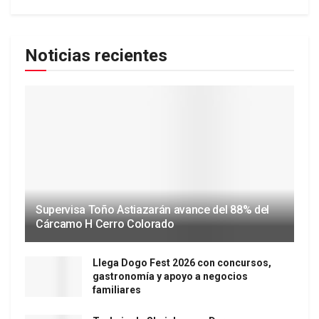
Noticias recientes
Supervisa Toño Astiazarán avance del 88% del
Cárcamo H Cerro Colorado
Llega Dogo Fest 2026 con concursos,
gastronomía y apoyo a negocios
familiares