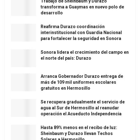
Trabajo de Sheinbaum y Durazo
transforma a Guaymas en nuevo polo de
desarrollo
Reafirma Durazo coordinación
interinstitucional con Guardia Nacional
para fortalecer la seguridad en Sonora
Sonora lidera el crecimiento del campo en
el norte del país: Durazo
Arranca Gobernador Durazo entrega de
más de 109 mil uniformes escolares
gratuitos en Hermosillo
Se recupera gradualmente el servicio de
agua al Sur de Hermosillo al reanudar
operación el Acueducto Independencia
Hasta 89% menos en el recibo de luz:
Sheinbaum y Durazo llevan Techos
Solares a Hermosillo