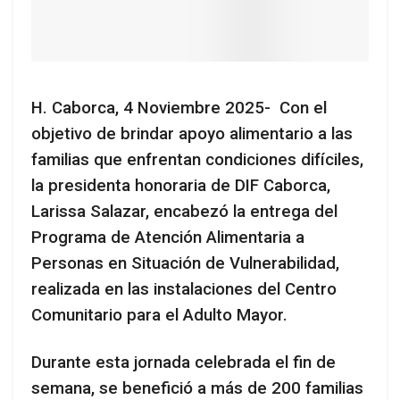
H. Caborca, 4 Noviembre 2025- Con el
objetivo de brindar apoyo alimentario a las
familias que enfrentan condiciones difíciles,
la presidenta honoraria de DIF Caborca,
Larissa Salazar, encabezó la entrega del
Programa de Atención Alimentaria a
Personas en Situación de Vulnerabilidad,
realizada en las instalaciones del Centro
Comunitario para el Adulto Mayor.
Durante esta jornada celebrada el fin de
semana, se benefició a más de 200 familias