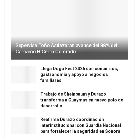
Supervisa Toño Astiazarán avance del 88% del
Cárcamo H Cerro Colorado
Llega Dogo Fest 2026 con concursos,
gastronomía y apoyo a negocios
familiares
Trabajo de Sheinbaum y Durazo
transforma a Guaymas en nuevo polo de
desarrollo
Reafirma Durazo coordinación
interinstitucional con Guardia Nacional
para fortalecer la seguridad en Sonora