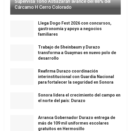
Supervisa Toño Astiazarán avance del 88% del
Cárcamo H Cerro Colorado
Llega Dogo Fest 2026 con concursos,
gastronomía y apoyo a negocios
familiares
Trabajo de Sheinbaum y Durazo
transforma a Guaymas en nuevo polo de
desarrollo
Reafirma Durazo coordinación
interinstitucional con Guardia Nacional
para fortalecer la seguridad en Sonora
Sonora lidera el crecimiento del campo en
el norte del país: Durazo
Arranca Gobernador Durazo entrega de
más de 109 mil uniformes escolares
gratuitos en Hermosillo