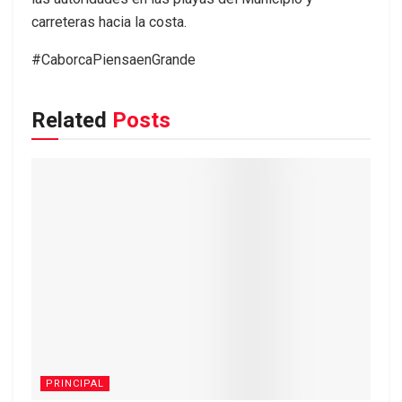
carreteras hacia la costa.
#CaborcaPiensaenGrande
Related
Posts
PRINCIPAL