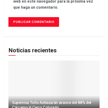
web en este navegador para la próxima vez
que haga un comentario.
Noticias recientes
Supervisa Toño Astiazarán avance del 88% del
Cárcamo H Cerro Colorado