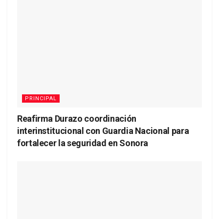
PRINCIPAL
Reafirma Durazo coordinación
interinstitucional con Guardia Nacional para
fortalecer la seguridad en Sonora