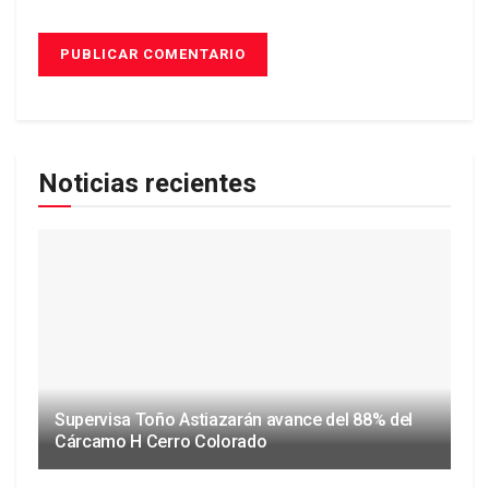
Noticias recientes
Supervisa Toño Astiazarán avance del 88% del
Cárcamo H Cerro Colorado