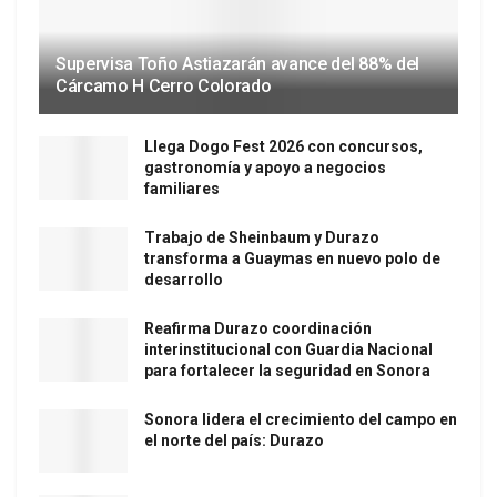
Supervisa Toño Astiazarán avance del 88% del
Cárcamo H Cerro Colorado
Llega Dogo Fest 2026 con concursos,
gastronomía y apoyo a negocios
familiares
Trabajo de Sheinbaum y Durazo
transforma a Guaymas en nuevo polo de
desarrollo
Reafirma Durazo coordinación
interinstitucional con Guardia Nacional
para fortalecer la seguridad en Sonora
Sonora lidera el crecimiento del campo en
el norte del país: Durazo