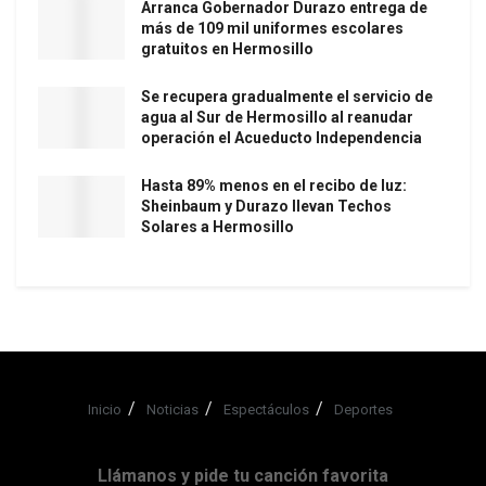
Arranca Gobernador Durazo entrega de
más de 109 mil uniformes escolares
gratuitos en Hermosillo
Se recupera gradualmente el servicio de
agua al Sur de Hermosillo al reanudar
operación el Acueducto Independencia
Hasta 89% menos en el recibo de luz:
Sheinbaum y Durazo llevan Techos
Solares a Hermosillo
Inicio
Noticias
Espectáculos
Deportes
Llámanos y pide tu canción favorita