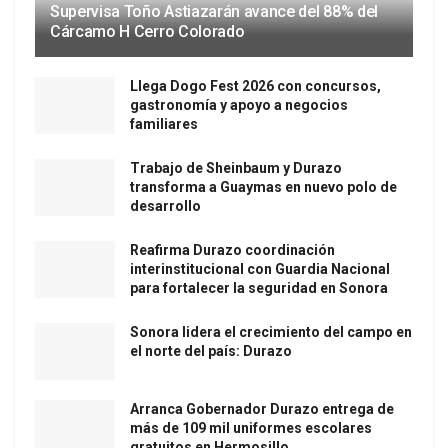
Supervisa Toño Astiazarán avance del 88% del
Cárcamo H Cerro Colorado
Llega Dogo Fest 2026 con concursos,
gastronomía y apoyo a negocios
familiares
Trabajo de Sheinbaum y Durazo
transforma a Guaymas en nuevo polo de
desarrollo
Reafirma Durazo coordinación
interinstitucional con Guardia Nacional
para fortalecer la seguridad en Sonora
Sonora lidera el crecimiento del campo en
el norte del país: Durazo
Arranca Gobernador Durazo entrega de
más de 109 mil uniformes escolares
gratuitos en Hermosillo