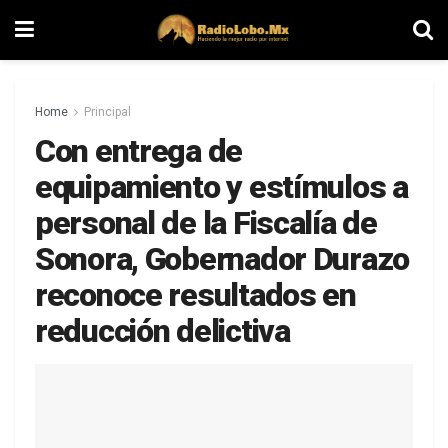
Home
Principal
Con entrega de
equipamiento y estímulos a
personal de la Fiscalía de
Sonora, Gobernador Durazo
reconoce resultados en
reducción delictiva