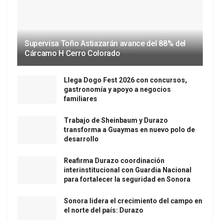
Supervisa Toño Astiazarán avance del 88% del
Cárcamo H Cerro Colorado
Llega Dogo Fest 2026 con concursos,
gastronomía y apoyo a negocios
familiares
Trabajo de Sheinbaum y Durazo
transforma a Guaymas en nuevo polo de
desarrollo
Reafirma Durazo coordinación
interinstitucional con Guardia Nacional
para fortalecer la seguridad en Sonora
Sonora lidera el crecimiento del campo en
el norte del país: Durazo