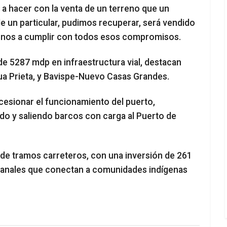
a hacer con la venta de un terreno que un
un particular, pudimos recuperar, será vendido
arnos a cumplir con todos esos compromisos.
e 5287 mdp en infraestructura vial, destacan
a Prieta, y Bavispe-Nuevo Casas Grandes.
ncesionar el funcionamiento del puerto,
do y saliendo barcos con carga al Puerto de
e tramos carreteros, con una inversión de 261
sanales que conectan a comunidades indígenas