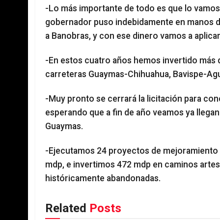
-Lo más importante de todo es que lo vamos 
gobernador puso indebidamente en manos de 
a Banobras, y con ese dinero vamos a aplic
-En estos cuatro años hemos invertido más d
carreteras Guaymas-Chihuahua, Bavispe-Agu
-Muy pronto se cerrará la licitación para co
esperando que a fin de año veamos ya llegan
Guaymas.
-Ejecutamos 24 proyectos de mejoramiento d
mdp, e invertimos 472 mdp en caminos arte
históricamente abandonadas.
Related
Posts