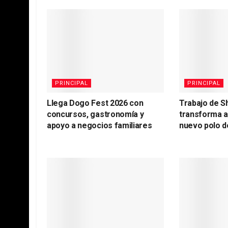
PRINCIPAL
PRINCIPAL
Llega Dogo Fest 2026 con
Trabajo de S
concursos, gastronomía y
transforma 
apoyo a negocios familiares
nuevo polo d