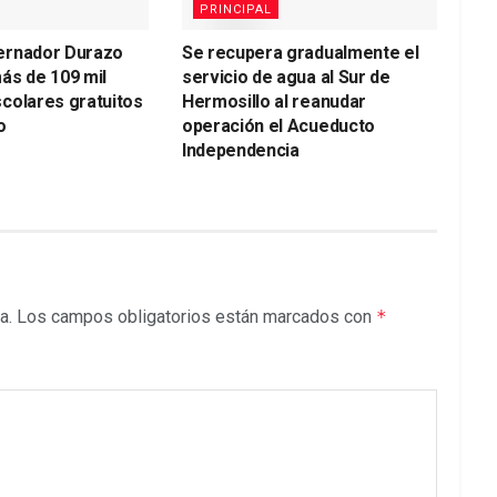
PRINCIPAL
ernador Durazo
Se recupera gradualmente el
ás de 109 mil
servicio de agua al Sur de
colares gratuitos
Hermosillo al reanudar
o
operación el Acueducto
Independencia
a.
Los campos obligatorios están marcados con
*