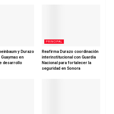
PRINCIPAL
heinbaum y Durazo
Reafirma Durazo coordinación
a Guaymas en
interinstitucional con Guardia
e desarrollo
Nacional para fortalecer la
seguridad en Sonora