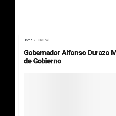
Home
Principal
Gobernador Alfonso Durazo M
de Gobierno