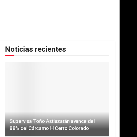
Noticias recientes
Supervisa Toño Astiazarán avance del
88% del Cárcamo H Cerro Colorado