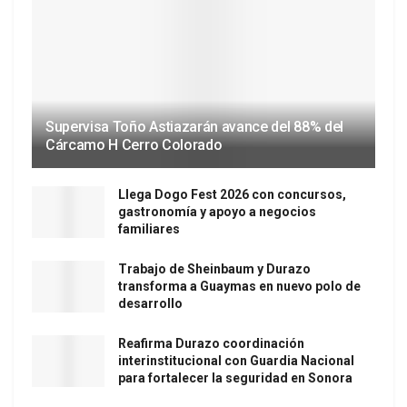
Supervisa Toño Astiazarán avance del 88% del
Cárcamo H Cerro Colorado
Llega Dogo Fest 2026 con concursos,
gastronomía y apoyo a negocios
familiares
Trabajo de Sheinbaum y Durazo
transforma a Guaymas en nuevo polo de
desarrollo
Reafirma Durazo coordinación
interinstitucional con Guardia Nacional
para fortalecer la seguridad en Sonora