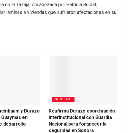
a en El Tazajal encabezada por Patricia Ruibal,
lar láminas a viviendas que sufrieron afectaciones en su
PRINCIPAL
heinbaum y Durazo
Reafirma Durazo coordinación
a Guaymas en
interinstitucional con Guardia
e desarrollo
Nacional para fortalecer la
seguridad en Sonora