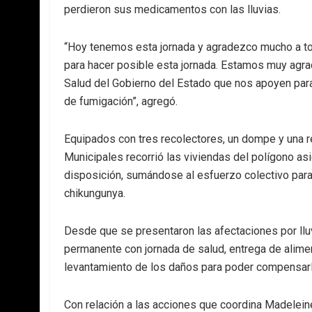
perdieron sus medicamentos con las lluvias.
“Hoy tenemos esta jornada y agradezco mucho a to
para hacer posible esta jornada. Estamos muy agra
Salud del Gobierno del Estado que nos apoyen para
de fumigación”, agregó.
Equipados con tres recolectores, un dompe y una r
Municipales recorrió las viviendas del polígono as
disposición, sumándose al esfuerzo colectivo par
chikungunya.
Desde que se presentaron las afectaciones por lluv
permanente con jornada de salud, entrega de alime
levantamiento de los daños para poder compensarl
Con relación a las acciones que coordina Madelein