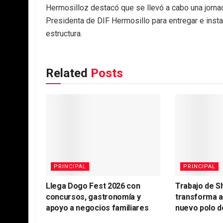
Hermosilloz destacó que se llevó a cabo una jornad
Presidenta de DIF Hermosillo para entregar e insta
estructura.
Related
Posts
PRINCIPAL
PRINCIPAL
Llega Dogo Fest 2026 con
Trabajo de S
concursos, gastronomía y
transforma 
apoyo a negocios familiares
nuevo polo d