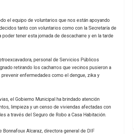
do el equipo de voluntarios que nos están apoyando
decidos tanto con voluntarios como con la Secretaría de
 poder tener esta jornada de descacharre y en la tarde
etroexcavadora, personal de Servicios Públicos
ignado retirando los cacharros que vecinos pusieron a
a prevenir enfermedades como el dengue, zika y
ias, el Gobierno Municipal ha brindado atención
ntos, limpieza y un censo de viviendas afectadas con
es a través del Seguro de Robo a Casa Habitación.
e Bonnafoux Alcaraz, directora general de DIF