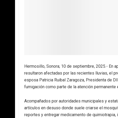
Hermosillo, Sonora; 10 de septiembre, 2025.- En ap
resultaron afectadas por las recientes lluvias, el 
esposa Patricia Ruibal Zaragoza, Presidenta de DI
fumigación como parte de la atención permanente e
Acompañados por autoridades municipales y estatale
artículos en desuso donde suele criarse el mosqui
reportes y entregar medicamento de quimiotrapia, i