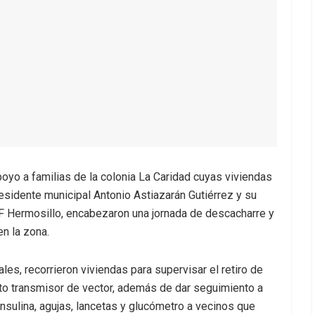
oyo a familias de la colonia La Caridad cuyas viviendas
presidente municipal Antonio Astiazarán Gutiérrez y su
F Hermosillo, encabezaron una jornada de descacharre y
n la zona.
s, recorrieron viviendas para supervisar el retiro de
to transmisor de vector, además de dar seguimiento a
nsulina, agujas, lancetas y glucómetro a vecinos que