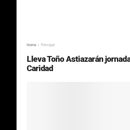
Home
Principal
Lleva Toño Astiazarán jornada
Caridad