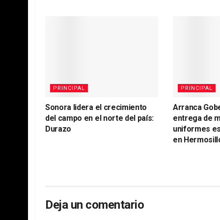
PRINCIPAL
PRINCIPAL
Sonora lidera el crecimiento
Arranca Gob
del campo en el norte del país:
entrega de m
Durazo
uniformes es
en Hermosill
Deja un comentario