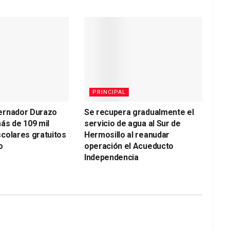
PRINCIPAL
ernador Durazo
Se recupera gradualmente el
ás de 109 mil
servicio de agua al Sur de
colares gratuitos
Hermosillo al reanudar
o
operación el Acueducto
Independencia