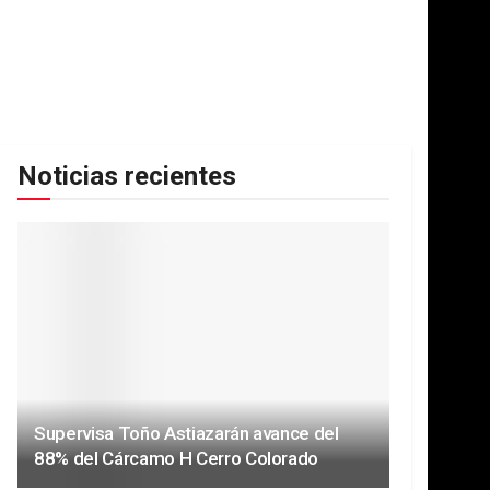
Noticias recientes
Supervisa Toño Astiazarán avance del
88% del Cárcamo H Cerro Colorado