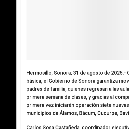
Hermosillo, Sonora; 31 de agosto de 2025.- C
básica, el Gobierno de Sonora garantiza mov
padres de familia, quienes regresan a las au
primera semana de clases, y gracias al com
primera vez iniciarán operación siete nueva
municipios de Álamos, Bácum, Cucurpe, Bav
Carlos Sosa Castañeda, coordinador ejecutivo