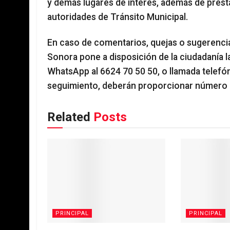
y demás lugares de interés, además de prest
autoridades de Tránsito Municipal.
En caso de comentarios, quejas o sugerencia
Sonora pone a disposición de la ciudadanía 
WhatsApp al 6624 70 50 50, o llamada telefóni
seguimiento, deberán proporcionar número d
Related
Posts
PRINCIPAL
PRINCIPAL