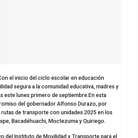
on el inicio del ciclo escolar en educación
ilidad segura a la comunidad educativa, madres y
las este lunes primero de septiembre.
En esta
promiso del gobernador Alfonso Durazo, por
s rutas de transporte con unidades 2025 en los
ispe, Bacadéhuachi, Moctezuma y Quiriego.
 del Instituto de Movilidad y Transporte para el