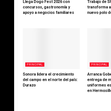
Llega Dogo Fest 2026 con
Trabajo de S
concursos, gastronomía y
transforma 
apoyo a negocios familiares
nuevo polo d
PRINCIPAL
PRINCIPAL
Sonora lidera el crecimiento
Arranca Gob
del campo en el norte del país:
entrega de m
Durazo
uniformes es
en Hermosill