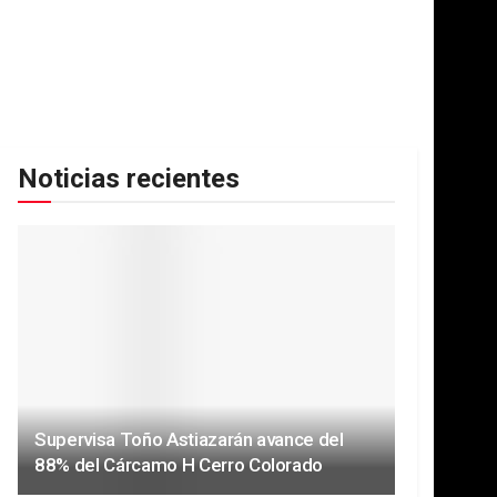
Noticias recientes
Supervisa Toño Astiazarán avance del
88% del Cárcamo H Cerro Colorado