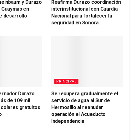
heinbaum y Durazo
Reafirma Durazo coordinación
a Guaymas en
interinstitucional con Guardia
e desarrollo
Nacional para fortalecer la
seguridad en Sonora
PRINCIPAL
ernador Durazo
Se recupera gradualmente el
ás de 109 mil
servicio de agua al Sur de
colares gratuitos
Hermosillo al reanudar
o
operación el Acueducto
Independencia