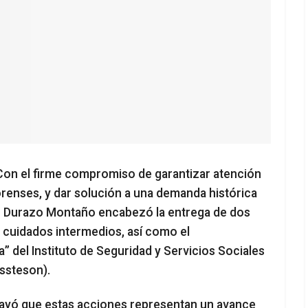
Con el firme compromiso de garantizar atención
orenses, y dar solución a una demanda histórica
so Durazo Montaño encabezó la entrega de dos
 cuidados intermedios, así como el
 del Instituto de Seguridad y Servicios Sociales
sssteson).
brayó que estas acciones representan un avance