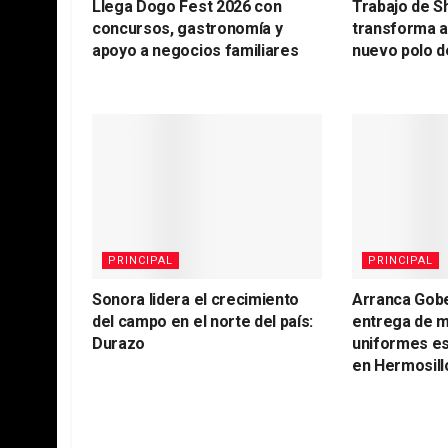
Llega Dogo Fest 2026 con
Trabajo de S
concursos, gastronomía y
transforma 
apoyo a negocios familiares
nuevo polo d
PRINCIPAL
PRINCIPAL
Sonora lidera el crecimiento
Arranca Gob
del campo en el norte del país:
entrega de m
Durazo
uniformes es
en Hermosill