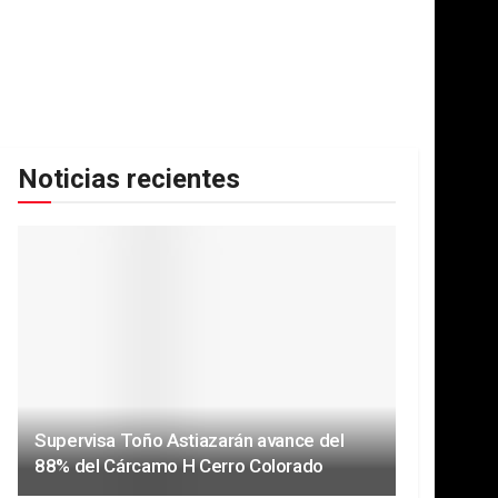
Noticias recientes
Supervisa Toño Astiazarán avance del
88% del Cárcamo H Cerro Colorado