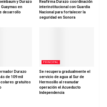
heinbaum y Durazo
Reafirma Durazo coordinación
a Guaymas en
interinstitucional con Guardia
e desarrollo
Nacional para fortalecer la
seguridad en Sonora
PRINCIPAL
ernador Durazo
Se recupera gradualmente el
ás de 109 mil
servicio de agua al Sur de
colares gratuitos
Hermosillo al reanudar
o
operación el Acueducto
Independencia