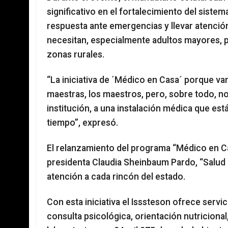
significativo en el fortalecimiento del sistem
respuesta ante emergencias y llevar atenció
necesitan, especialmente adultos mayores, p
zonas rurales.
“La iniciativa de ´Médico en Casa´ porque va
maestras, los maestros, pero, sobre todo, no
institución, a una instalación médica que e
tiempo”, expresó.
El relanzamiento del programa “Médico en Cas
presidenta Claudia Sheinbaum Pardo, “Salud C
atención a cada rincón del estado.
Con esta iniciativa el Isssteson ofrece servi
consulta psicológica, orientación nutricional