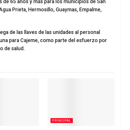
s de 65 años y más para los municipios de San
 Agua Prieta, Hermosillo, Guaymas, Empalme,
ga de las llaves de las unidades al personal
 una para Cajeme, como parte del esfuerzo por
o de salud.
PRINCIPAL