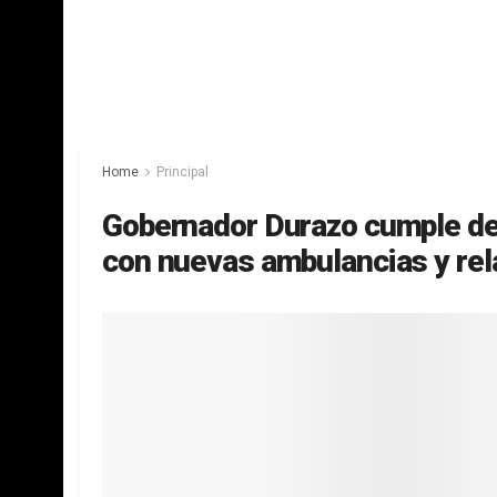
Home
Principal
Gobernador Durazo cumple de
con nuevas ambulancias y re