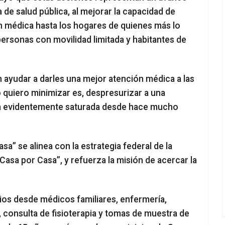
a de salud pública, al mejorar la capacidad de
n médica hasta los hogares de quienes más lo
ersonas con movilidad limitada y habitantes de
n ayudar a darles una mejor atención médica a las
 quiero minimizar es, despresurizar a una
stá evidentemente saturada desde hace mucho
a” se alinea con la estrategia federal de la
asa por Casa”, y refuerza la misión de acercar la
cios desde médicos familiares, enfermería,
, consulta de fisioterapia y tomas de muestra de