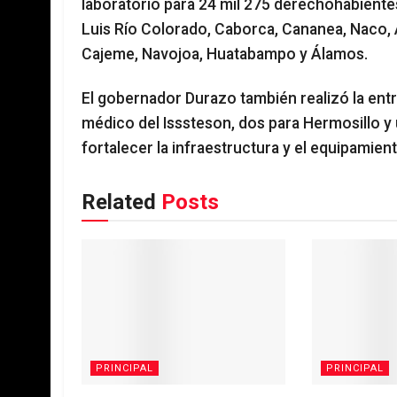
laboratorio para 24 mil 275 derechohabiente
Luis Río Colorado, Caborca, Cananea, Naco,
Cajeme, Navojoa, Huatabampo y Álamos.
El gobernador Durazo también realizó la entre
médico del Isssteson, dos para Hermosillo y
fortalecer la infraestructura y el equipamient
Related
Posts
PRINCIPAL
PRINCIPAL