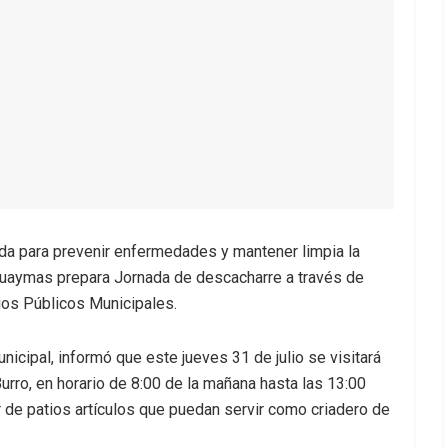
da para prevenir enfermedades y mantener limpia la
 Guaymas prepara Jornada de descacharre a través de
cios Públicos Municipales.
nicipal, informó que este jueves 31 de julio se visitará
Burro, en horario de 8:00 de la mañana hasta las 13:00
irar de patios artículos que puedan servir como criadero de