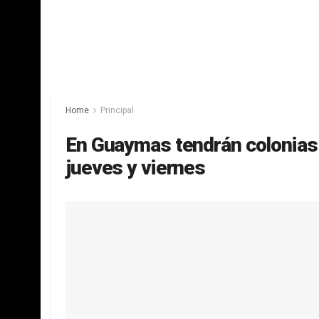
Home
Principal
En Guaymas tendrán colonias
jueves y viernes