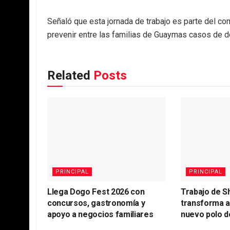
Señaló que esta jornada de trabajo es parte del c
prevenir entre las familias de Guaymas casos de d
Related
Posts
PRINCIPAL
PRINCIPAL
Llega Dogo Fest 2026 con
Trabajo de S
concursos, gastronomía y
transforma 
apoyo a negocios familiares
nuevo polo d