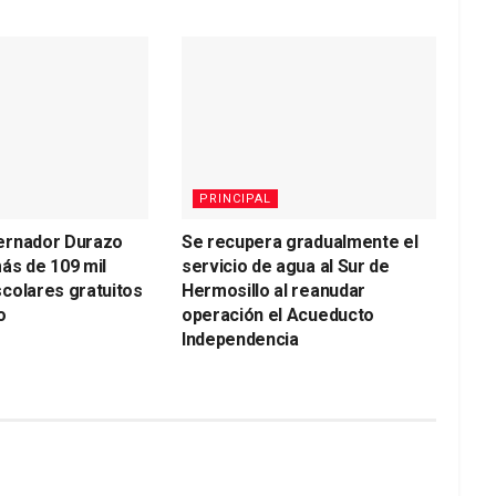
PRINCIPAL
ernador Durazo
Se recupera gradualmente el
ás de 109 mil
servicio de agua al Sur de
colares gratuitos
Hermosillo al reanudar
o
operación el Acueducto
Independencia