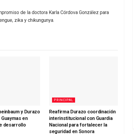
ompromiso de la doctora Karla Córdova González para
engue, zika y chikungunya.
PRINCIPAL
heinbaum y Durazo
Reafirma Durazo coordinación
a Guaymas en
interinstitucional con Guardia
e desarrollo
Nacional para fortalecer la
seguridad en Sonora