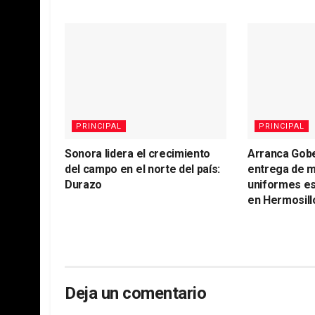
PRINCIPAL
PRINCIPAL
Sonora lidera el crecimiento
Arranca Gob
del campo en el norte del país:
entrega de m
Durazo
uniformes es
en Hermosill
Deja un comentario