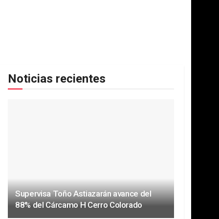
Noticias recientes
Supervisa Toño Astiazarán avance del
88% del Cárcamo H Cerro Colorado