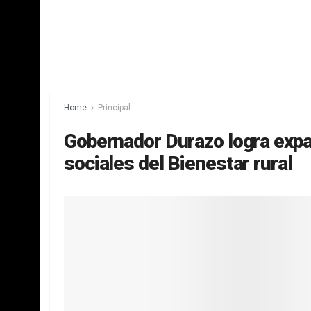
Home
Principal
Gobernador Durazo logra expa
sociales del Bienestar rural