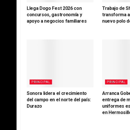
Llega Dogo Fest 2026 con
Trabajo de S
concursos, gastronomía y
transforma 
apoyo a negocios familiares
nuevo polo d
PRINCIPAL
PRINCIPAL
Sonora lidera el crecimiento
Arranca Gob
del campo en el norte del país:
entrega de m
Durazo
uniformes es
en Hermosill