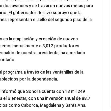
ron los avances y se trazaron nuevas metas para
rio. El gobernador Durazo subrayó que la
nes representan el sello del segundo piso de la
n es la ampliación y creación de nuevos
 tenemos actualmente a 3,012 productores
respaldo de nuestra presidenta, ha acordado
Montaño.
 programa a través de las ventanillas de la
ablecidos por la dependencia.
o informó que Sonora cuenta con 13 mil 249
 el Bienestar, con una inversión anual de 88.7
ipios como Caborca, Magdalena y Santa Ana.