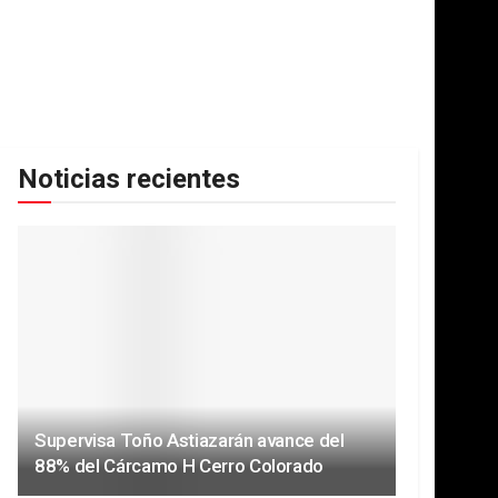
Noticias recientes
Supervisa Toño Astiazarán avance del
88% del Cárcamo H Cerro Colorado