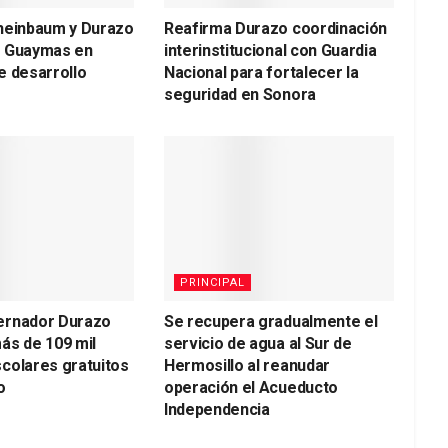
heinbaum y Durazo
Reafirma Durazo coordinación
a Guaymas en
interinstitucional con Guardia
e desarrollo
Nacional para fortalecer la
seguridad en Sonora
PRINCIPAL
ernador Durazo
Se recupera gradualmente el
ás de 109 mil
servicio de agua al Sur de
colares gratuitos
Hermosillo al reanudar
o
operación el Acueducto
Independencia