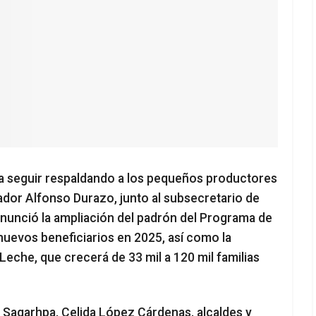
ara seguir respaldando a los pequeños productores
nador Alfonso Durazo, junto al subsecretario de
 anunció la ampliación del padrón del Programa de
 nuevos beneficiarios en 2025, así como la
eche, que crecerá de 33 mil a 120 mil familias
de Sagarhpa, Celida López Cárdenas, alcaldes y