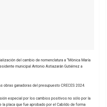
ialización del cambio de nomenclatura a “Mónica María
residente municipal Antonio Astiazarán Gutiérrez a
e las obras ganadoras del presupuesto CRECES 2024.
ión especial por los cambios positivos no sólo por la
de la placa que fue aprobado por el Cabildo de forma