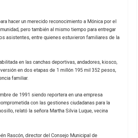
 para hacer un merecido reconocimiento a Mónica por el
munidad, pero también al mismo tiempo para entregar
los asistentes, entre quienes estuvieron familiares de la
ilitada en las canchas deportivas, andadores, kiosco,
inversión en dos etapas de 1 millón 195 mil 352 pesos,
ncia familiar.
iembre de 1991 siendo reportera en una empresa
da comprometida con las gestiones ciudadanas para la
illo, relató la señora Martha Silvia Luque, vecina
n Rascón, director del Consejo Municipal de