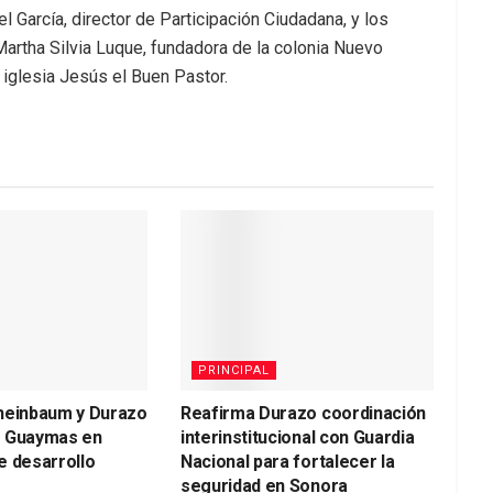
 García, director de Participación Ciudadana, y los
rtha Silvia Luque, fundadora de la colonia Nuevo
 iglesia Jesús el Buen Pastor.
PRINCIPAL
heinbaum y Durazo
Reafirma Durazo coordinación
a Guaymas en
interinstitucional con Guardia
e desarrollo
Nacional para fortalecer la
seguridad en Sonora