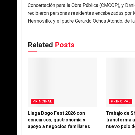
Concertación para la Obra Pública (CMCOP), y Daniel
recibieron personas residentes encabezadas por Ma
Hermosillo, y el padre Gerardo Ochoa Atondo, de la
Related
Posts
PRINCIPAL
PRINCIPAL
Llega Dogo Fest 2026 con
Trabajo de S
concursos, gastronomía y
transforma 
apoyo a negocios familiares
nuevo polo d