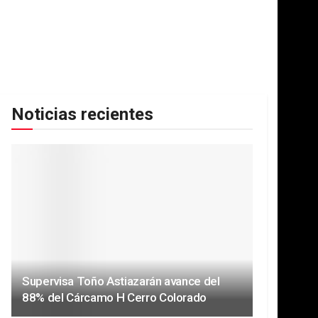
Noticias recientes
Supervisa Toño Astiazarán avance del
88% del Cárcamo H Cerro Colorado