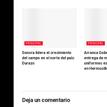
PRINCIPAL
PRINCIPAL
Sonora lidera el crecimiento
Arranca Gob
del campo en el norte del país:
entrega de m
Durazo
uniformes es
en Hermosill
Deja un comentario