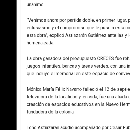
unánime.
“Venimos ahora por partida doble, en primer lugar,
entusiasmo y el compromiso que le puso a esta co
esta obra”, explicó Astiazarán Gutiérrez ante las y 
homenajeada.
La obra ganadora del presupuesto CRECES fue rehab
juegos infantiles, bancas y áreas verdes, con una 
que incluye el memorial en este espacio de convive
Mónica María Félix Navarro falleció el 12 de sept
televisora de la localidad y, en vida, fue una alia
creación de espacios educativos en la Nuevo Hermos
fundadora de la colonia.
Toño Astiazarán acudió acompañado por César Rubé