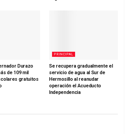
PRINCIPAL
ernador Durazo
Se recupera gradualmente el
ás de 109 mil
servicio de agua al Sur de
colares gratuitos
Hermosillo al reanudar
o
operación el Acueducto
Independencia