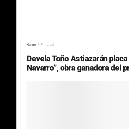
Home
Principal
Devela Toño Astiazarán placa 
Navarro”, obra ganadora del