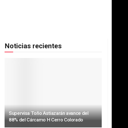
Noticias recientes
Supervisa Toño Astiazarán avance del
88% del Cárcamo H Cerro Colorado