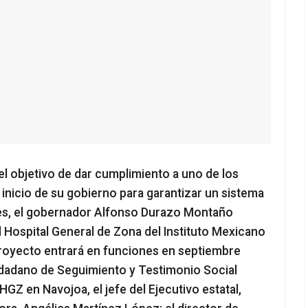
el objetivo de dar cumplimiento a uno de los
nicio de su gobierno para garantizar un sistema
nses, el gobernador Alfonso Durazo Montaño
 Hospital General de Zona del Instituto Mexicano
proyecto entrará en funciones en septiembre
dadano de Seguimiento y Testimonio Social
Z en Navojoa, el jefe del Ejecutivo estatal,