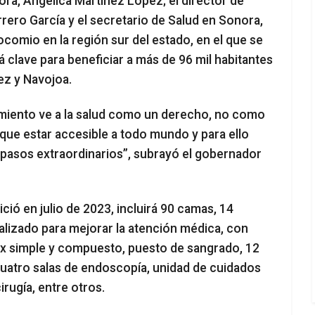
a, Angélica Martínez López; el director de
rero García y el secretario de Salud en Sonora,
comio en la región sur del estado, en el que se
á clave para beneficiar a más de 96 mil habitantes
ez y Navojoa.
imiento ve a la salud como un derecho, no como
que estar accesible a todo mundo y para ello
pasos extraordinarios”, subrayó el gobernador
ió en julio de 2023, incluirá 90 camas, 14
alizado para mejorar la atención médica, con
 x simple y compuesto, puesto de sangrado, 12
cuatro salas de endoscopía, unidad de cuidados
irugía, entre otros.