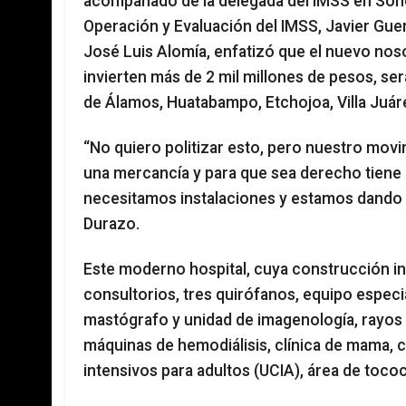
acompañado de la delegada del IMSS en Sonor
Operación y Evaluación del IMSS, Javier Guer
José Luis Alomía, enfatizó que el nuevo noso
invierten más de 2 mil millones de pesos, ser
de Álamos, Huatabampo, Etchojoa, Villa Juár
“No quiero politizar esto, pero nuestro mov
una mercancía y para que sea derecho tiene 
necesitamos instalaciones y estamos dando 
Durazo.
Este moderno hospital, cuya construcción inic
consultorios, tres quirófanos, equipo especi
mastógrafo y unidad de imagenología, rayos
máquinas de hemodiálisis, clínica de mama, 
intensivos para adultos (UCIA), área de tococ