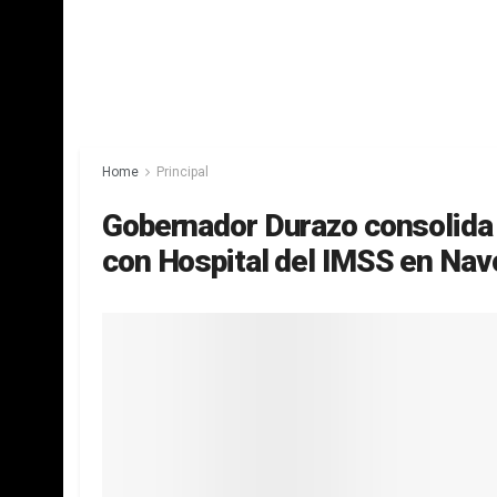
Home
Principal
Gobernador Durazo consolida 
con Hospital del IMSS en Nav