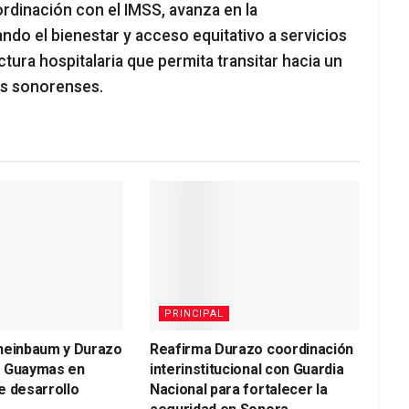
rdinación con el IMSS, avanza en la
ando el bienestar y acceso equitativo a servicios
tura hospitalaria que permita transitar hacia un
os sonorenses.
PRINCIPAL
heinbaum y Durazo
Reafirma Durazo coordinación
a Guaymas en
interinstitucional con Guardia
e desarrollo
Nacional para fortalecer la