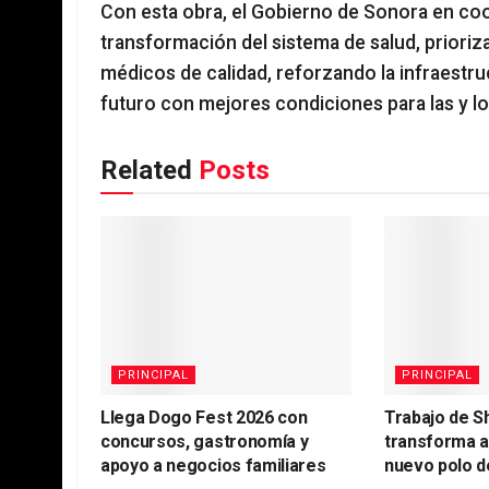
Con esta obra, el Gobierno de Sonora en coo
transformación del sistema de salud, prioriz
médicos de calidad, reforzando la infraestruc
futuro con mejores condiciones para las y l
Related
Posts
PRINCIPAL
PRINCIPAL
Llega Dogo Fest 2026 con
Trabajo de S
concursos, gastronomía y
transforma 
apoyo a negocios familiares
nuevo polo d