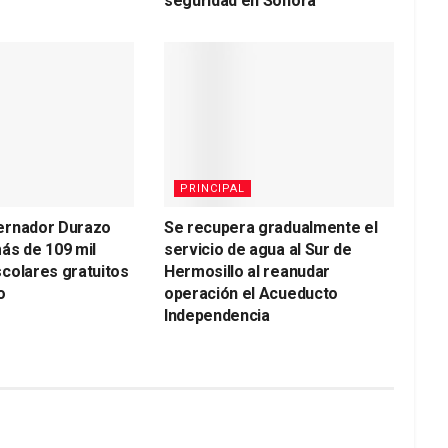
seguridad en Sonora
PRINCIPAL
ernador Durazo
Se recupera gradualmente el
ás de 109 mil
servicio de agua al Sur de
colares gratuitos
Hermosillo al reanudar
o
operación el Acueducto
Independencia