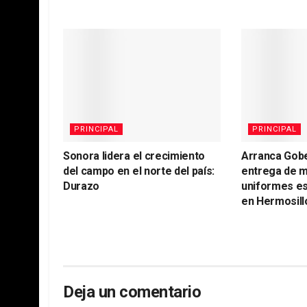
PRINCIPAL
PRINCIPAL
Sonora lidera el crecimiento
Arranca Gob
del campo en el norte del país:
entrega de m
Durazo
uniformes es
en Hermosill
Deja un comentario