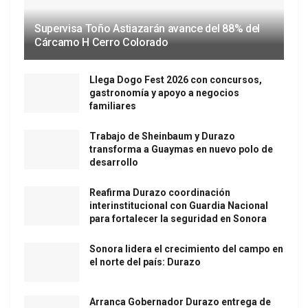
Supervisa Toño Astiazarán avance del 88% del
Cárcamo H Cerro Colorado
Llega Dogo Fest 2026 con concursos,
gastronomía y apoyo a negocios
familiares
Trabajo de Sheinbaum y Durazo
transforma a Guaymas en nuevo polo de
desarrollo
Reafirma Durazo coordinación
interinstitucional con Guardia Nacional
para fortalecer la seguridad en Sonora
Sonora lidera el crecimiento del campo en
el norte del país: Durazo
Arranca Gobernador Durazo entrega de