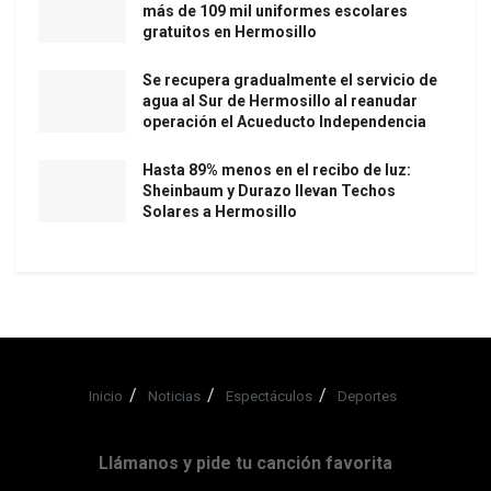
más de 109 mil uniformes escolares
gratuitos en Hermosillo
Se recupera gradualmente el servicio de
agua al Sur de Hermosillo al reanudar
operación el Acueducto Independencia
Hasta 89% menos en el recibo de luz:
Sheinbaum y Durazo llevan Techos
Solares a Hermosillo
Inicio
Noticias
Espectáculos
Deportes
Llámanos y pide tu canción favorita