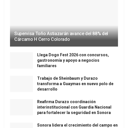
Supervisa Toño Astiazarán avance del 88% del
Cárcamo H Cerro Colorado
Llega Dogo Fest 2026 con concursos,
gastronomía y apoyo a negocios
familiares
Trabajo de Sheinbaum y Durazo
transforma a Guaymas en nuevo polo de
desarrollo
Reafirma Durazo coordinación
interinstitucional con Guardia Nacional
para fortalecer la seguridad en Sonora
Sonora lidera el crecimiento del campo en