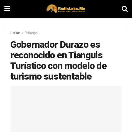
Home
Principal
Gobernador Durazo es
reconocido en Tianguis
Turístico con modelo de
turismo sustentable