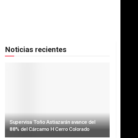
Noticias recientes
Supervisa Toño Astiazarán avance del
88% del Cárcamo H Cerro Colorado