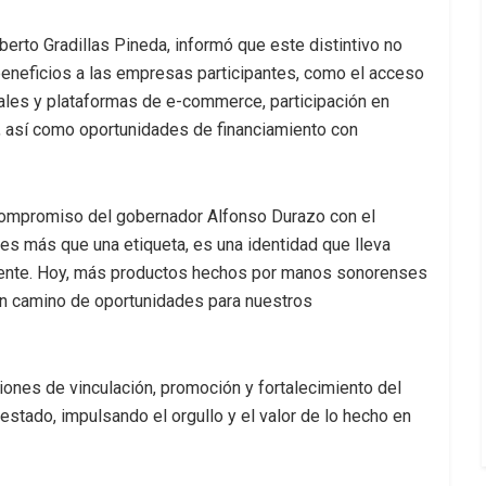
erto Gradillas Pineda, informó que este distintivo no
eneficios a las empresas participantes, como el acceso
ales y plataformas de e-commerce, participación en
s, así como oportunidades de financiamiento con
compromiso del gobernador Alfonso Durazo con el
es más que una etiqueta, es una identidad que lleva
a gente. Hoy, más productos hechos por manos sonorenses
un camino de oportunidades para nuestros
iones de vinculación, promoción y fortalecimiento del
stado, impulsando el orgullo y el valor de lo hecho en