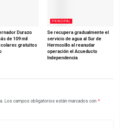
PRINCIPAL
ernador Durazo
Se recupera gradualmente el
ás de 109 mil
servicio de agua al Sur de
colares gratuitos
Hermosillo al reanudar
o
operación el Acueducto
Independencia
a.
Los campos obligatorios están marcados con
*