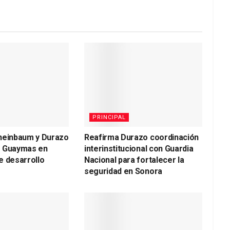
PRINCIPAL
heinbaum y Durazo
Reafirma Durazo coordinación
a Guaymas en
interinstitucional con Guardia
e desarrollo
Nacional para fortalecer la
seguridad en Sonora