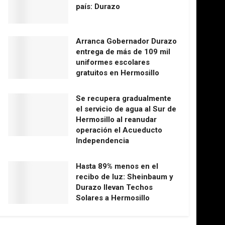
país: Durazo
Arranca Gobernador Durazo
entrega de más de 109 mil
uniformes escolares
gratuitos en Hermosillo
Se recupera gradualmente
el servicio de agua al Sur de
Hermosillo al reanudar
operación el Acueducto
Independencia
Hasta 89% menos en el
recibo de luz: Sheinbaum y
Durazo llevan Techos
Solares a Hermosillo