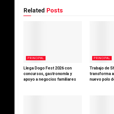
Related
Posts
PRINCIPAL
PRINCIPAL
Llega Dogo Fest 2026 con
Trabajo de S
concursos, gastronomía y
transforma 
apoyo a negocios familiares
nuevo polo d