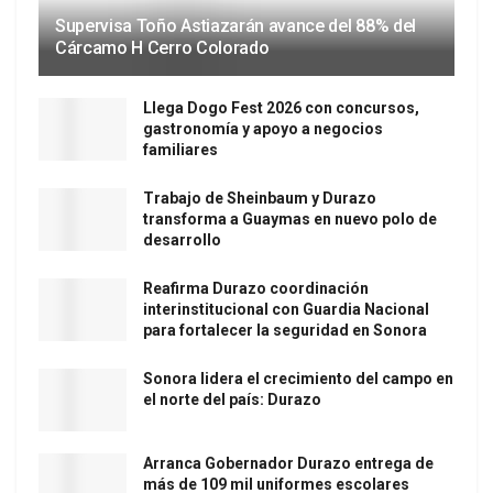
Supervisa Toño Astiazarán avance del 88% del
Cárcamo H Cerro Colorado
Llega Dogo Fest 2026 con concursos,
gastronomía y apoyo a negocios
familiares
Trabajo de Sheinbaum y Durazo
transforma a Guaymas en nuevo polo de
desarrollo
Reafirma Durazo coordinación
interinstitucional con Guardia Nacional
para fortalecer la seguridad en Sonora
Sonora lidera el crecimiento del campo en
el norte del país: Durazo
Arranca Gobernador Durazo entrega de
más de 109 mil uniformes escolares