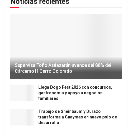
Noticias recientes
Supervisa Toño Astiazarán avance del 88% del
Cárcamo H Cerro Colorado
Llega Dogo Fest 2026 con concursos,
gastronomía y apoyo a negocios
familiares
Trabajo de Sheinbaum y Durazo
transforma a Guaymas en nuevo polo de
desarrollo