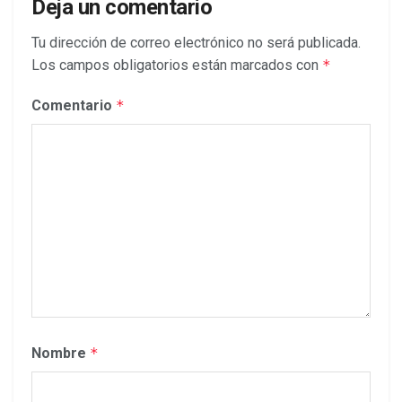
Deja un comentario
Tu dirección de correo electrónico no será publicada.
Los campos obligatorios están marcados con
*
Comentario
*
Nombre
*