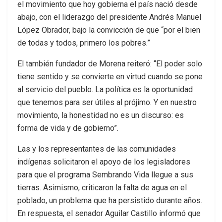
el movimiento que hoy gobierna el país nació desde
abajo, con el liderazgo del presidente Andrés Manuel
López Obrador, bajo la convicción de que “por el bien
de todas y todos, primero los pobres.”
El también fundador de Morena reiteró: “El poder solo
tiene sentido y se convierte en virtud cuando se pone
al servicio del pueblo. La política es la oportunidad
que tenemos para ser útiles al prójimo. Y en nuestro
movimiento, la honestidad no es un discurso: es
forma de vida y de gobierno”.
Las y los representantes de las comunidades
indígenas solicitaron el apoyo de los legisladores
para que el programa Sembrando Vida llegue a sus
tierras. Asimismo, criticaron la falta de agua en el
poblado, un problema que ha persistido durante años.
En respuesta, el senador Aguilar Castillo informó que