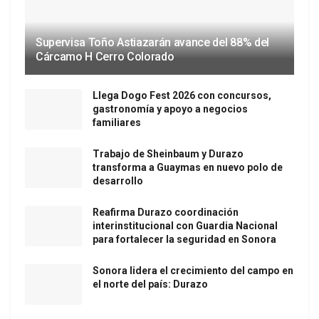
Supervisa Toño Astiazarán avance del 88% del
Cárcamo H Cerro Colorado
Llega Dogo Fest 2026 con concursos,
gastronomía y apoyo a negocios
familiares
Trabajo de Sheinbaum y Durazo
transforma a Guaymas en nuevo polo de
desarrollo
Reafirma Durazo coordinación
interinstitucional con Guardia Nacional
para fortalecer la seguridad en Sonora
Sonora lidera el crecimiento del campo en
el norte del país: Durazo