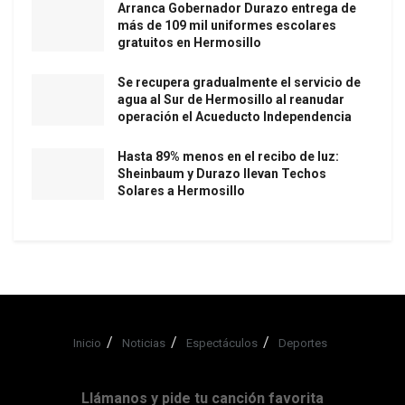
Arranca Gobernador Durazo entrega de
más de 109 mil uniformes escolares
gratuitos en Hermosillo
Se recupera gradualmente el servicio de
agua al Sur de Hermosillo al reanudar
operación el Acueducto Independencia
Hasta 89% menos en el recibo de luz:
Sheinbaum y Durazo llevan Techos
Solares a Hermosillo
Inicio
Noticias
Espectáculos
Deportes
Llámanos y pide tu canción favorita