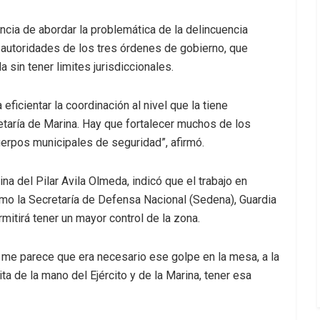
ncia de abordar la problemática de la delincuencia
s autoridades de los tres órdenes de gobierno, que
 sin tener limites jurisdiccionales.
icientar la coordinación al nivel que la tiene
cretaría de Marina. Hay que fortalecer muchos de los
uerpos municipales de seguridad”, afirmó.
ina del Pilar Avila Olmeda, indicó que el trabajo en
como la Secretaría de Defensa Nacional (Sedena), Guardia
rmitirá tener un mayor control de la zona.
me parece que era necesario ese golpe en la mesa, a la
a de la mano del Ejército y de la Marina, tener esa