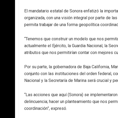
El mandatario estatal de Sonora enfatizó la importa
organizada, con una visión integral por parte de la
permita trabajar de una forma geopolítica coordinada
“Tenemos que construir un modelo que nos permita ef
actualmente el Ejército, la Guardia Nacional, la Se
atributos que nos permitirían contar con mejores c
Por su parte, la gobernadora de Baja California, Mar
conjunto con las instituciones del orden federal, 
Nacional y la Secretaría de Marina será crucial y pe
“Las acciones que aquí (Sonora) se implementaron 
delincuencia; hacer un planteamiento que nos permit
coordinación”, expresó.