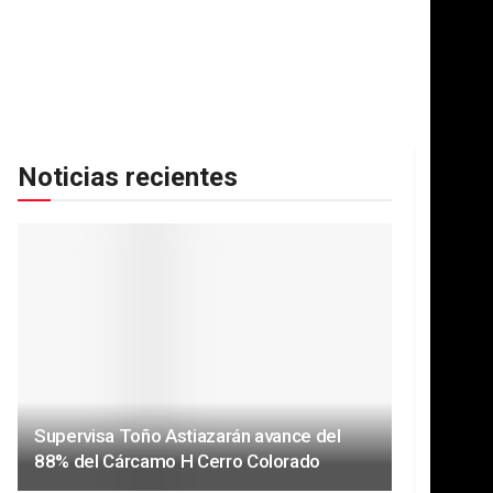
Noticias recientes
Supervisa Toño Astiazarán avance del
88% del Cárcamo H Cerro Colorado