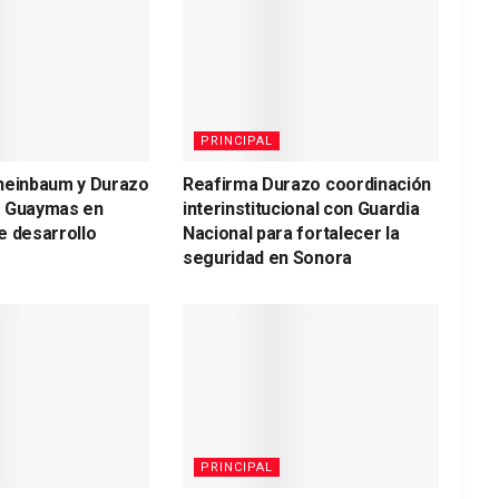
PRINCIPAL
heinbaum y Durazo
Reafirma Durazo coordinación
a Guaymas en
interinstitucional con Guardia
e desarrollo
Nacional para fortalecer la
seguridad en Sonora
PRINCIPAL