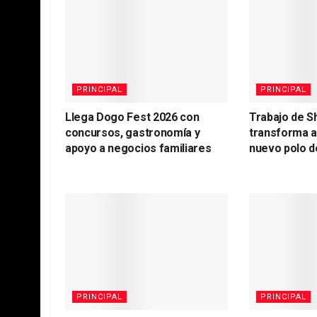
PRINCIPAL
PRINCIPAL
Llega Dogo Fest 2026 con
Trabajo de S
concursos, gastronomía y
transforma 
apoyo a negocios familiares
nuevo polo d
PRINCIPAL
PRINCIPAL