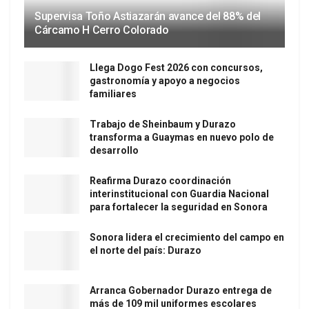
Supervisa Toño Astiazarán avance del 88% del
Cárcamo H Cerro Colorado
Llega Dogo Fest 2026 con concursos,
gastronomía y apoyo a negocios
familiares
Trabajo de Sheinbaum y Durazo
transforma a Guaymas en nuevo polo de
desarrollo
Reafirma Durazo coordinación
interinstitucional con Guardia Nacional
para fortalecer la seguridad en Sonora
Sonora lidera el crecimiento del campo en
el norte del país: Durazo
Arranca Gobernador Durazo entrega de
más de 109 mil uniformes escolares