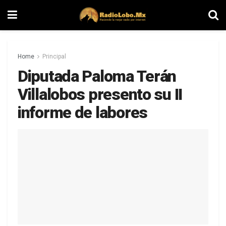
Home
Principal
Diputada Paloma Terán
Villalobos presento su II
informe de labores