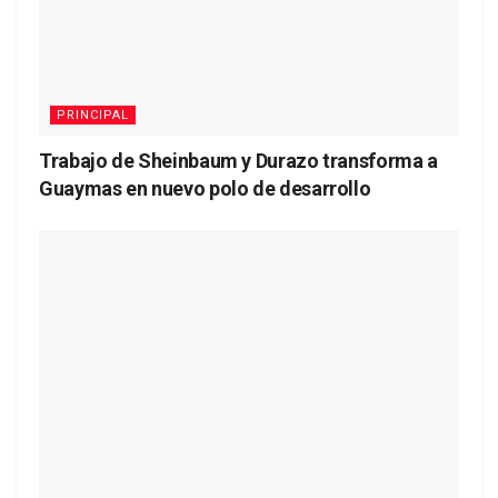
PRINCIPAL
Trabajo de Sheinbaum y Durazo transforma a
Guaymas en nuevo polo de desarrollo