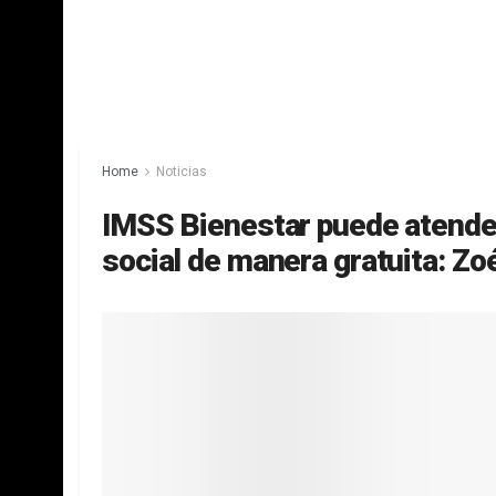
Home
Noticias
IMSS Bienestar puede atender
social de manera gratuita: Zo