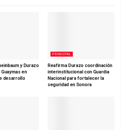
PRINCIPAL
heinbaum y Durazo
Reafirma Durazo coordinación
a Guaymas en
interinstitucional con Guardia
e desarrollo
Nacional para fortalecer la
seguridad en Sonora