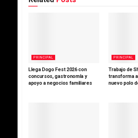
PRINCIPAL
PRINCIPAL
Llega Dogo Fest 2026 con
Trabajo de S
concursos, gastronomía y
transforma 
apoyo a negocios familiares
nuevo polo d