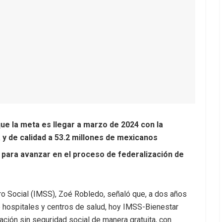
 que la meta es llegar a marzo de 2024 con la
a y de calidad a 53.2 millones de mexicanos
para avanzar en el proceso de federalización de
uro Social (IMSS), Zoé Robledo, señaló que, a dos años
e hospitales y centros de salud, hoy IMSS-Bienestar
lación sin seguridad social de manera gratuita, con