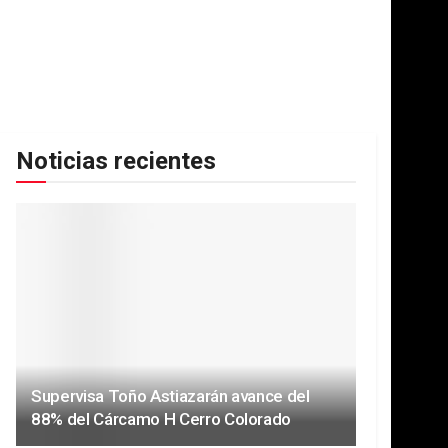
Noticias recientes
Supervisa Toño Astiazarán avance del
88% del Cárcamo H Cerro Colorado