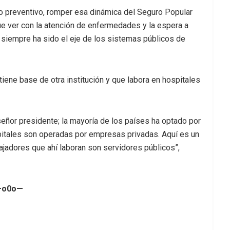
 preventivo, romper esa dinámica del Seguro Popular
que ver con la atención de enfermedades y la espera a
 siempre ha sido el eje de los sistemas públicos de
iene base de otra institución y que labora en hospitales
señor presidente; la mayoría de los países ha optado por
spitales son operadas por empresas privadas. Aquí es un
ajadores que ahí laboran son servidores públicos”,
—o0o—