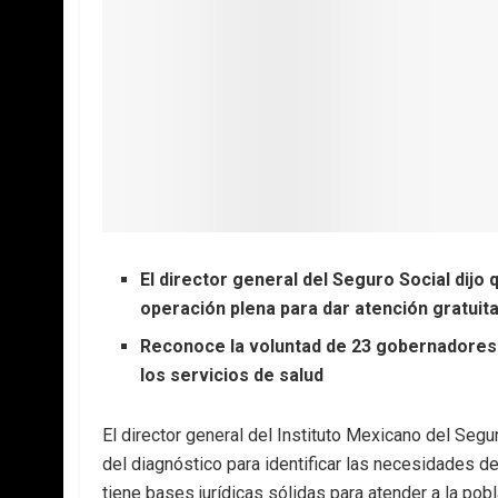
El director general del Seguro Social dijo
operación plena para dar atención gratuit
Reconoce la voluntad de 23 gobernadores 
los servicios de salud
El director general del Instituto Mexicano del Seg
del diagnóstico para identificar las necesidades d
tiene bases jurídicas sólidas para atender a la pob