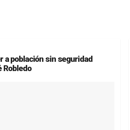
 a población sin seguridad
é Robledo