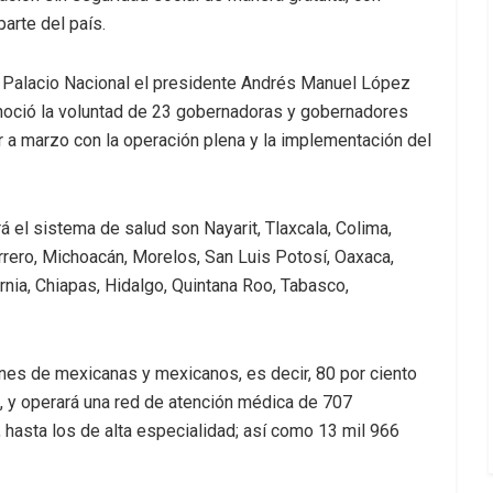
parte del país.
 Palacio Nacional el presidente Andrés Manuel López
conoció la voluntad de 23 gobernadoras y gobernadores
r a marzo con la operación plena y la implementación del
el sistema de salud son Nayarit, Tlaxcala, Colima,
errero, Michoacán, Morelos, San Luis Potosí, Oaxaca,
rnia, Chiapas, Hidalgo, Quintana Roo, Tabasco,
nes de mexicanas y mexicanos, es decir, 80 por ciento
, y operará una red de atención médica de 707
 hasta los de alta especialidad; así como 13 mil 966