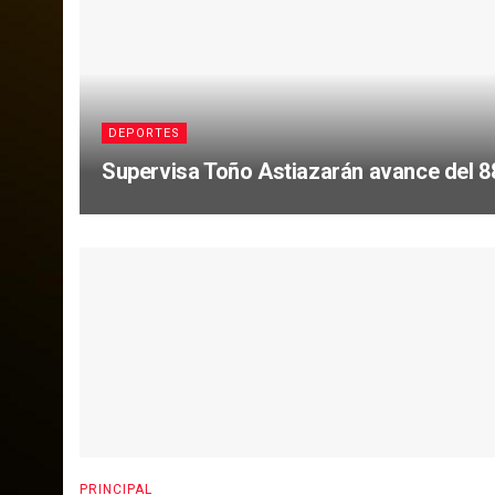
DEPORTES
Supervisa Toño Astiazarán avance del 
PRINCIPAL