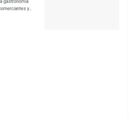
la gastronomía
omerciantes y...