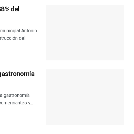
88% del
 municipal Antonio
trucción del
 gastronomía
la gastronomía
omerciantes y...