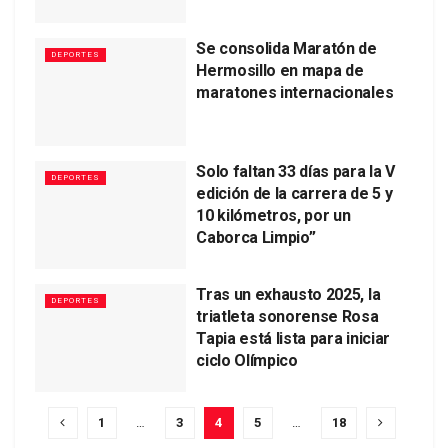
Se consolida Maratón de
DEPORTES
Hermosillo en mapa de
maratones internacionales
Solo faltan 33 días para la V
DEPORTES
edición de la carrera de 5 y
10 kilómetros, por un
Caborca Limpio”
Tras un exhausto 2025, la
DEPORTES
triatleta sonorense Rosa
Tapia está lista para iniciar
ciclo Olímpico
1
…
3
4
5
…
18