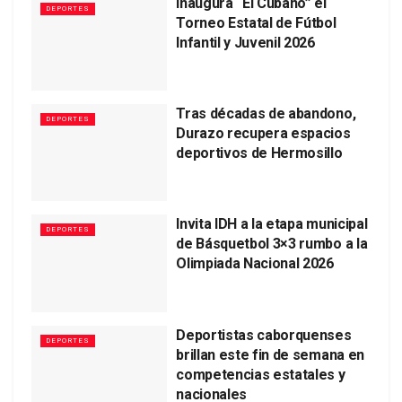
Inaugura “El Cubano” el
DEPORTES
Torneo Estatal de Fútbol
Infantil y Juvenil 2026
Tras décadas de abandono,
DEPORTES
Durazo recupera espacios
deportivos de Hermosillo
Invita IDH a la etapa municipal
DEPORTES
de Básquetbol 3×3 rumbo a la
Olimpiada Nacional 2026
Deportistas caborquenses
DEPORTES
brillan este fin de semana en
competencias estatales y
nacionales