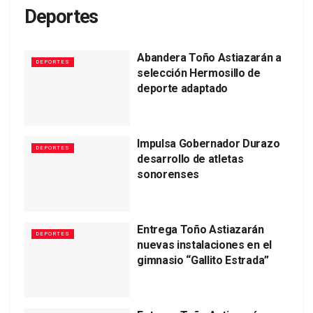
Deportes
Abandera Toño Astiazarán a
DEPORTES
selección Hermosillo de
deporte adaptado
Impulsa Gobernador Durazo
DEPORTES
desarrollo de atletas
sonorenses
Entrega Toño Astiazarán
DEPORTES
nuevas instalaciones en el
gimnasio “Gallito Estrada”