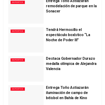
Entrega Toño Astiazarán
DEPORTES
remodelación de parque en la
Sonacer
Tendrá Hermosillo el
DEPORTES
espectáculo boxístico “La
Noche de Poder III”
Destaca Gobernador Durazo
DEPORTES
medalla olímpica de Alejandra
Valencia
Entrega Toño Astiazarán
DEPORTES
iluminación de campo de
béisbol en Bahía de Kino